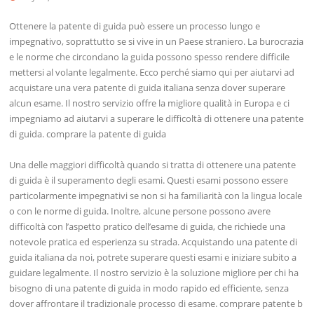
Ottenere la patente di guida può essere un processo lungo e
impegnativo, soprattutto se si vive in un Paese straniero. La burocrazia
e le norme che circondano la guida possono spesso rendere difficile
mettersi al volante legalmente. Ecco perché siamo qui per aiutarvi ad
acquistare una vera patente di guida italiana senza dover superare
alcun esame. Il nostro servizio offre la migliore qualità in Europa e ci
impegniamo ad aiutarvi a superare le difficoltà di ottenere una patente
di guida. comprare la patente di guida
Una delle maggiori difficoltà quando si tratta di ottenere una patente
di guida è il superamento degli esami. Questi esami possono essere
particolarmente impegnativi se non si ha familiarità con la lingua locale
o con le norme di guida. Inoltre, alcune persone possono avere
difficoltà con l’aspetto pratico dell’esame di guida, che richiede una
notevole pratica ed esperienza su strada. Acquistando una patente di
guida italiana da noi, potrete superare questi esami e iniziare subito a
guidare legalmente. Il nostro servizio è la soluzione migliore per chi ha
bisogno di una patente di guida in modo rapido ed efficiente, senza
dover affrontare il tradizionale processo di esame. comprare patente b