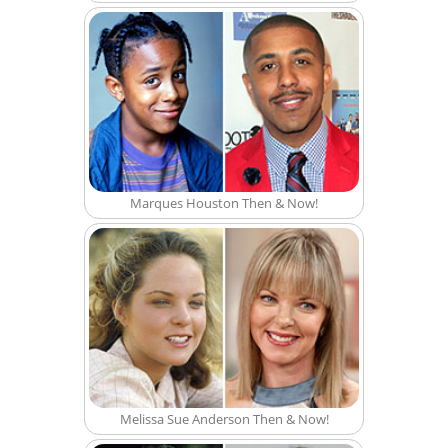
Marques Houston Then & Now!
Melissa Sue Anderson Then & Now!