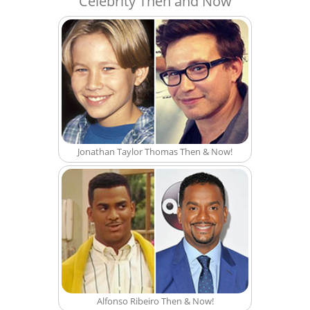
Celebrity Then and Now
Jonathan Taylor Thomas Then & Now!
Alfonso Ribeiro Then & Now!