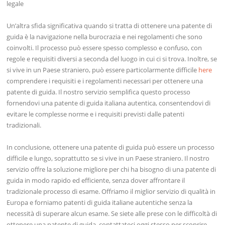
legale
Un’altra sfida significativa quando si tratta di ottenere una patente di
guida è la navigazione nella burocrazia e nei regolamenti che sono
coinvolti. Il processo può essere spesso complesso e confuso, con
regole e requisiti diversi a seconda del luogo in cui ci si trova. Inoltre, se
si vive in un Paese straniero, può essere particolarmente difficile
here
comprendere i requisiti e i regolamenti necessari per ottenere una
patente di guida. Il nostro servizio semplifica questo processo
fornendovi una patente di guida italiana autentica, consentendovi di
evitare le complesse norme e i requisiti previsti dalle patenti
tradizionali.
In conclusione, ottenere una patente di guida può essere un processo
difficile e lungo, soprattutto se si vive in un Paese straniero. Il nostro
servizio offre la soluzione migliore per chi ha bisogno di una patente di
guida in modo rapido ed efficiente, senza dover affrontare il
tradizionale processo di esame. Offriamo il miglior servizio di qualità in
Europa e forniamo patenti di guida italiane autentiche senza la
necessità di superare alcun esame. Se siete alle prese con le difficoltà di
ottenere una patente di guida, contattateci oggi stesso per scoprire